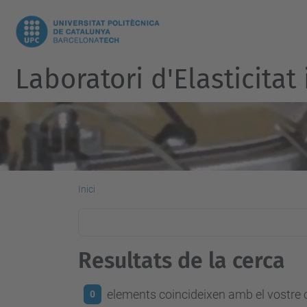
Laboratori d'Elasticitat
Inici
Resultats de la cerca
elements coincideixen amb el vostre c
0