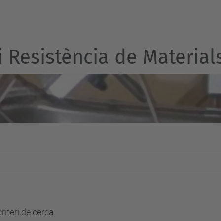
 i Resistència de Material
riteri de cerca