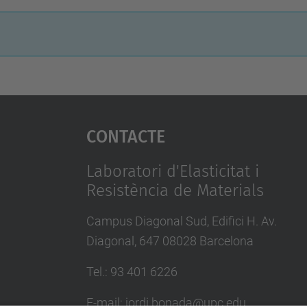
Contacte
Laboratori d'Elasticitat i
Resistència de Materials
Campus Diagonal Sud, Edifici H. Av.
Diagonal, 647 08028 Barcelona
Tel.: 93 401 6226
E-mail: jordi.bonada@upc.edu