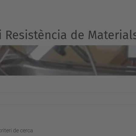
 i Resistència de Material
riteri de cerca