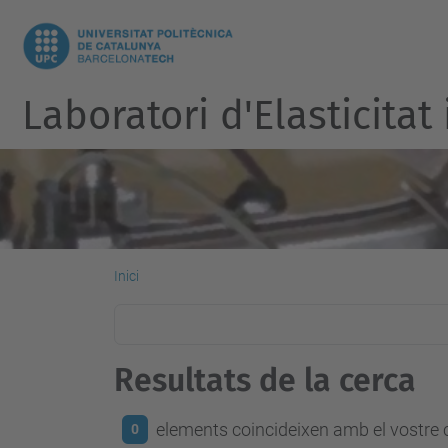
Laboratori d'Elasticitat
Inici
Resultats de la cerca
elements coincideixen amb el vostre c
0